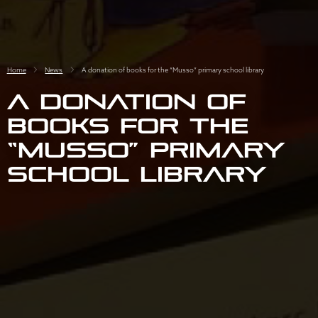
Home
News
A donation of books for the “Musso” primary school library
A donation of
books for the
“Musso” primary
school library