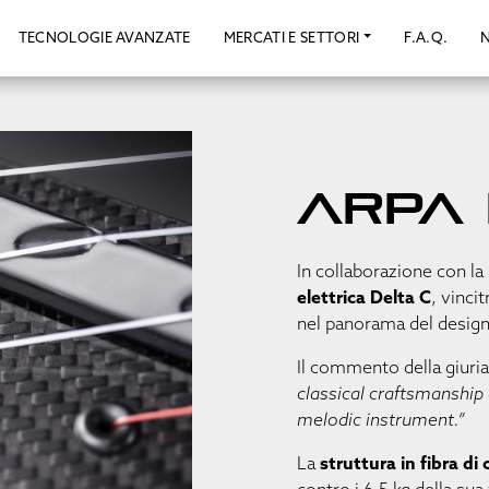
TECNOLOGIE AVANZATE
MERCATI E SETTORI
F.A.Q.
Arpa 
In collaborazione con la
elettrica Delta C
, vincit
nel panorama del design
Il commento della giuri
classical craftsmanship 
melodic instrument.”
La
struttura in fibra di