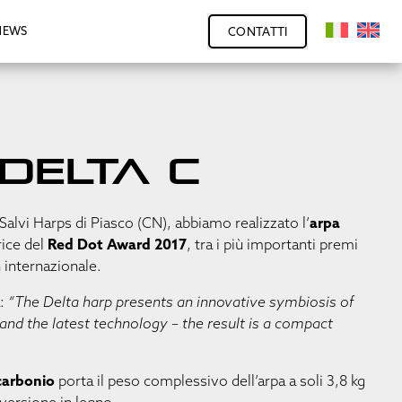
NEWS
CONTATTI
Delta C
 Salvi Harps di Piasco (CN), abbiamo realizzato l’
arpa
rice del
Red Dot Award 2017
, tra i più importanti premi
 internazionale.
a:
“The Delta harp presents an innovative symbiosis of
and the latest technology – the result is a compact
 carbonio
porta il peso complessivo dell’arpa a soli 3,8 kg