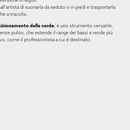
 versione in legno.
l’artista di suonarla da seduto o in piedi e trasportarla
he a tracolla.
izionamento delle corde
, è uno strumento versatile,
enze pulito, che estende il range dei bassi e rende più
tivo, come il professionista a cui è destinato.