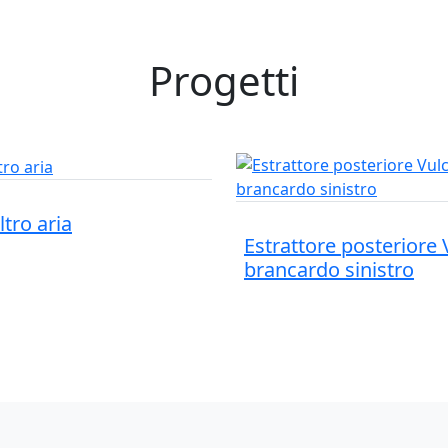
Progetti
ltro aria
Estrattore posteriore
brancardo sinistro